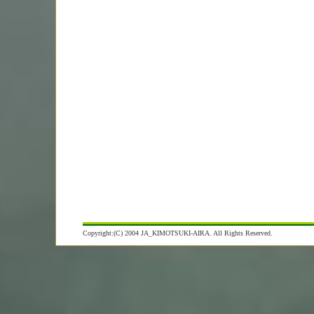
Copyright:(C) 2004 JA_KIMOTSUKI-AIRA. All Rights Reserved.